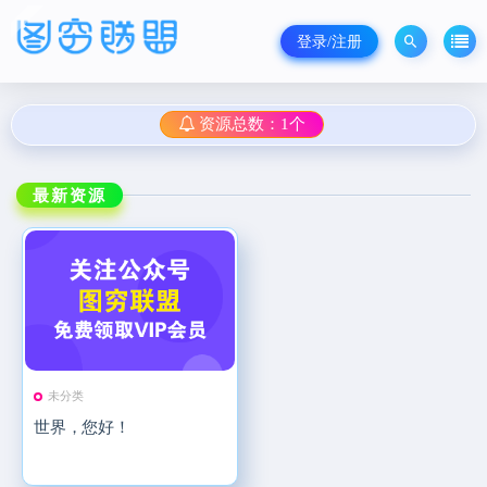
登录/注册
资源总数：1个
最新资源
未分类
世界，您好！