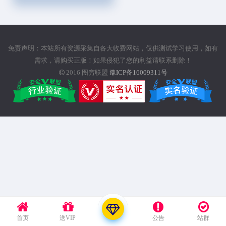
免责声明：本站所有资源采集自各大收费网站，仅供测试学习使用，如有
需求，请购买正版！如果侵犯了您的利益请联系删除！
2016
图穷联盟
豫ICP备16009311号
首页
送VIP
公告
站群